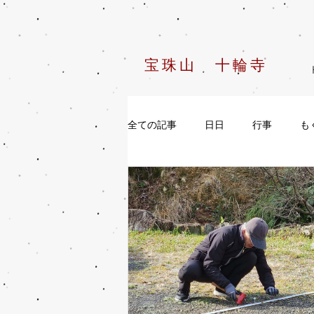
宝珠山 十輪寺
全ての記事
日日
行事
も