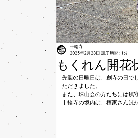
十輪寺
2025年2月28日
読了時間: 1分
もくれん開花
先週の日曜日は、創寺の日で
ただきました。
また、珠山会の方たちには鎮
十輪寺の境内は、檀家さんほ