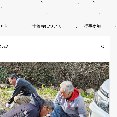
HOME
十輪寺について
行事参加
くれん