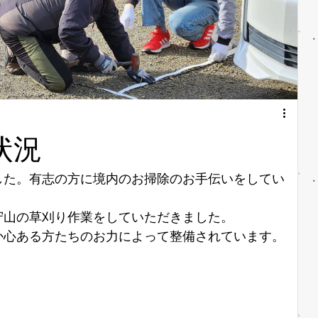
状況
した。有志の方に境内のお掃除のお手伝いをしてい
守山の草刈り作業をしていただきました。
か心ある方たちのお力によって整備されています。