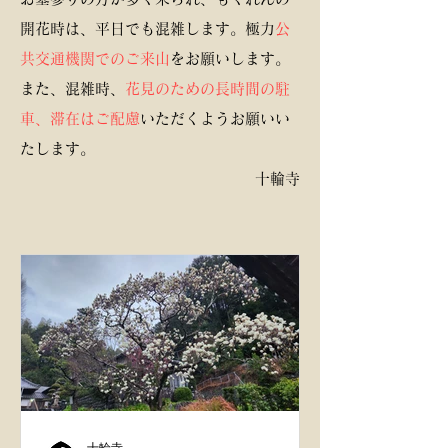
開花時は、平日でも混雑します。極力
公
共交通機関でのご来山
をお願いします。
また、混雑時、
花見のための長時間の駐
車、滞在はご配慮
いただくようお願いい
たします。
十輪寺​