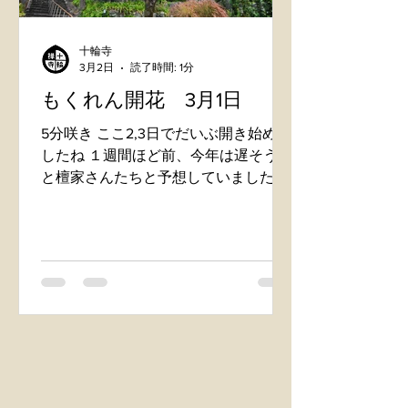
十輪寺
3月2日
読了時間: 1分
もくれん開花 3月1日
5分咲き ここ2,3日でだいぶ開き始めま
したね １週間ほど前、今年は遅そうだ
と檀家さんたちと予想していました
が、、、 花の気持ちはわかりもはん
(苦笑)