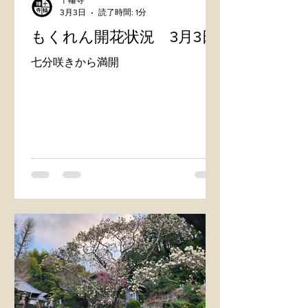
十輪寺
3月3日
読了時間: 1分
もくれん開花状況 3月3日
七分咲きから満開