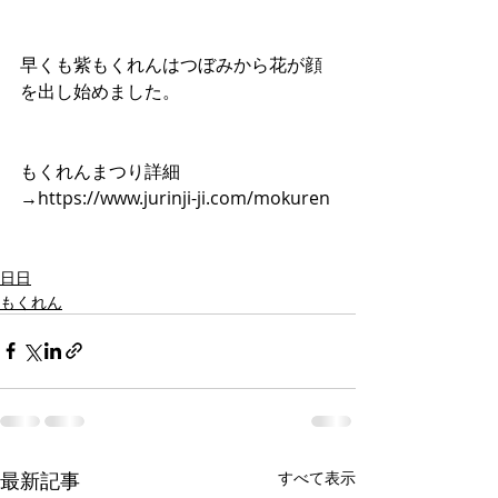
早くも紫もくれんはつぼみから花が顔
を出し始めました。
もくれんまつり詳細
→https://www.jurinji-ji.com/mokuren
日日
もくれん
最新記事
すべて表示