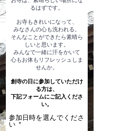
​お寺は、素晴らしい場所にな
るはずです。
お寺もきれいになって、
みなさんの心も洗われる。
そんなことができたら素晴ら
しいと思います。
みんなで一緒に汗をかいて
心もお体もリフレッシュしま
せんか。
​創寺の日に参加していただけ
る方は、
下記フォームにご記入くださ
い。
参加日時を選んでくださ
必
い
*
須