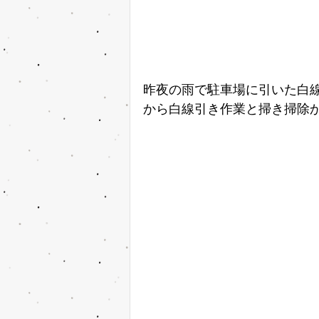
昨夜の雨で駐車場に引いた白
から白線引き作業と掃き掃除