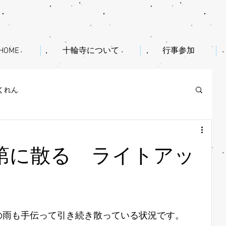
HOME
十輪寺について
行事参加
くれん
第に散る ライトアッ
の雨も手伝って引き続き散っている状況です。