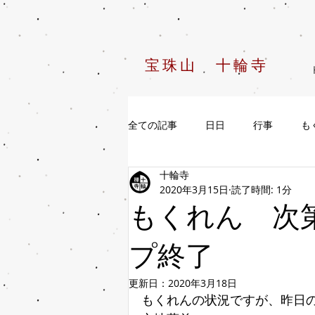
宝珠山 十輪寺
全ての記事
日日
行事
も
十輪寺
2020年3月15日
読了時間: 1分
もくれん 次
プ終了
更新日：
2020年3月18日
もくれんの状況ですが、昨日