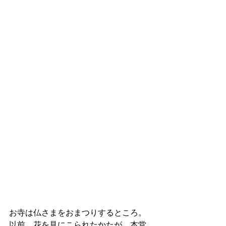
お寺は仏さまをおまつりするところ。
以前、花を見にこられたかたが、本堂