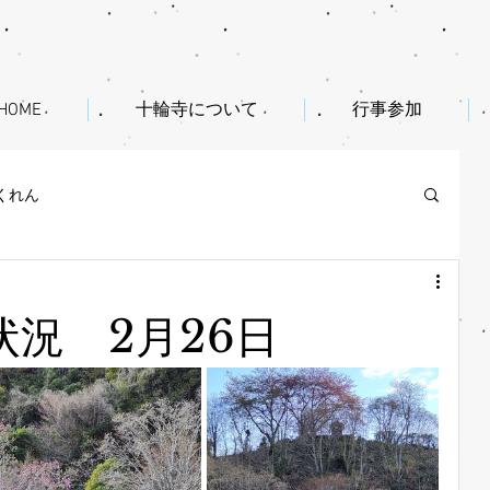
HOME
十輪寺について
行事参加
くれん
況 2月26日