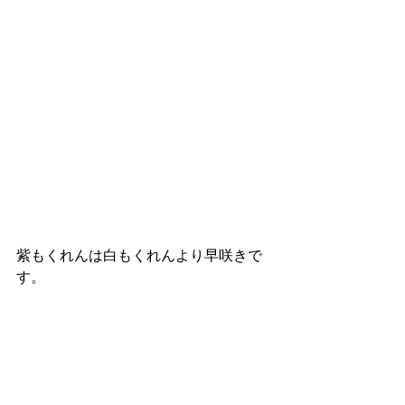
紫もくれんは白もくれんより早咲きで
す。